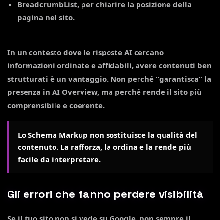
BreadcrumbList
, per chiarire la posizione della
pagina nel sito.
In un contesto dove le risposte AI cercano
informazioni ordinate e affidabili, avere contenuti ben
strutturati è un vantaggio. Non perché “garantisca” la
presenza in AI Overview, ma perché rende il sito più
comprensibile e coerente.
Lo Schema Markup non sostituisce la qualità del
contenuto. La rafforza, la ordina e la rende più
facile da interpretare.
Gli errori che fanno perdere visibilità
Se il tuo sito non si vede su Google, non sempre il