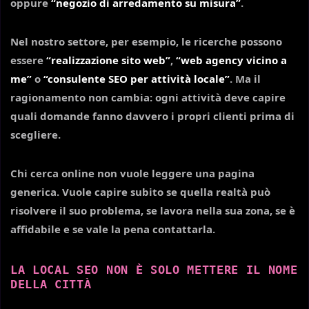
oppure
“negozio di arredamento su misura”
.
Nel nostro settore, per esempio, le ricerche possono
essere
“realizzazione sito web”
,
“web agency vicino a
me”
o
“consulente SEO per attività locale”
. Ma il
ragionamento non cambia: ogni attività deve capire
quali domande fanno davvero i propri clienti prima di
scegliere.
Chi cerca online non vuole leggere una pagina
generica. Vuole capire subito se quella realtà può
risolvere il suo problema, se lavora nella sua zona, se è
affidabile e se vale la pena contattarla.
LA LOCAL SEO NON È SOLO METTERE IL NOME
DELLA CITTÀ