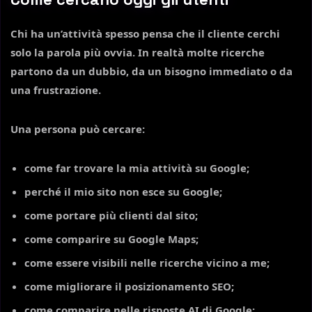
Chi ha un’attività spesso pensa che il cliente cerchi
solo la parola più ovvia. In realtà molte ricerche
partono da un dubbio, da un bisogno immediato o da
una frustrazione.
Una persona può cercare:
come far trovare la mia attività su Google
;
perché il mio sito non esce su Google
;
come portare più clienti dal sito
;
come comparire su Google Maps
;
come essere visibili nelle ricerche vicino a me
;
come migliorare il posizionamento SEO
;
come comparire nelle risposte AI di Google
;