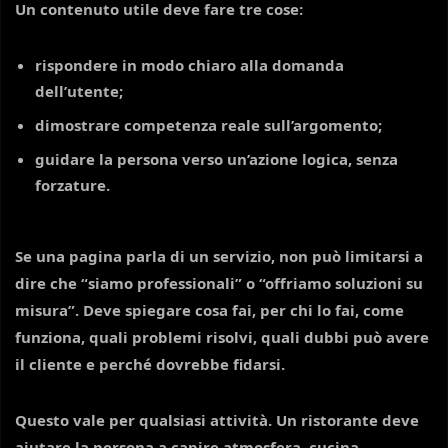
Un contenuto utile deve fare tre cose:
rispondere in modo chiaro alla domanda
dell’utente;
dimostrare competenza reale sull’argomento;
guidare la persona verso un’azione logica, senza
forzature.
Se una pagina parla di un servizio, non può limitarsi a
dire che “siamo professionali” o “offriamo soluzioni su
misura”. Deve spiegare cosa fai, per chi lo fai, come
funziona, quali problemi risolvi, quali dubbi può avere
il cliente e perché dovrebbe fidarsi.
Questo vale per qualsiasi attività. Un ristorante deve
aiutare la persona a capire atmosfera, cucina,