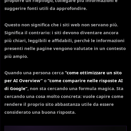
proporre un riepilogo, collegare più informazioni e
suggerire fonti utili da approfondire.
Questo non significa che i siti web non servano più.
Significa il contrario: i siti devono diventare ancora
più chiari, leggibili e affidabili, perché le informazioni
presenti nelle pagine vengono valutate in un contesto
più ampio.
Quando una persona cerca
“come ottimizzare un sito
per AI Overview”
o
“come comparire nelle risposte AI
di Google”
, non sta cercando una formula magica. Sta
cercando una cosa molto concreta: vuole capire come
rendere il proprio sito abbastanza utile da essere
considerato una buona risposta.