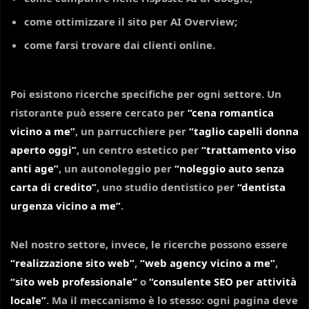
come ottimizzare il sito per AI Overview
;
come farsi trovare dai clienti online
.
Poi esistono ricerche specifiche per ogni settore. Un
ristorante può essere cercato per
“cena romantica
vicino a me”
, un parrucchiere per
“taglio capelli donna
aperto oggi”
, un centro estetico per
“trattamento viso
anti age”
, un autonoleggio per
“noleggio auto senza
carta di credito”
, uno studio dentistico per
“dentista
urgenza vicino a me”
.
Nel nostro settore, invece, le ricerche possono essere
“realizzazione sito web”
,
“web agency vicino a me”
,
“sito web professionale”
o
“consulente SEO per attività
locale”
. Ma il meccanismo è lo stesso: ogni pagina deve