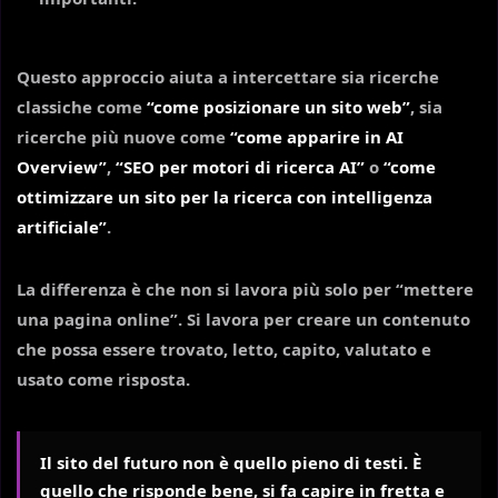
Questo approccio aiuta a intercettare sia ricerche
classiche come
“come posizionare un sito web”
, sia
ricerche più nuove come
“come apparire in AI
Overview”
,
“SEO per motori di ricerca AI”
o
“come
ottimizzare un sito per la ricerca con intelligenza
artificiale”
.
La differenza è che non si lavora più solo per “mettere
una pagina online”. Si lavora per creare un contenuto
che possa essere trovato, letto, capito, valutato e
usato come risposta.
Il sito del futuro non è quello pieno di testi. È
quello che risponde bene, si fa capire in fretta e