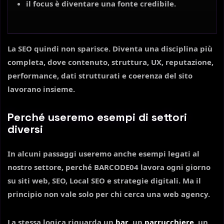
il focus è diventare una fonte credibile.
La SEO quindi non sparisce. Diventa una disciplina più
completa, dove contenuto, struttura, UX, reputazione,
performance, dati strutturati e coerenza del sito
lavorano insieme.
Perché useremo esempi di settori
diversi
In alcuni passaggi useremo anche esempi legati al
nostro settore, perché BARCODE04 lavora ogni giorno
su siti web, SEO, Local SEO e strategie digitali. Ma il
principio non vale solo per chi cerca una web agency.
La stessa logica riguarda un
bar
, un
parrucchiere
, un