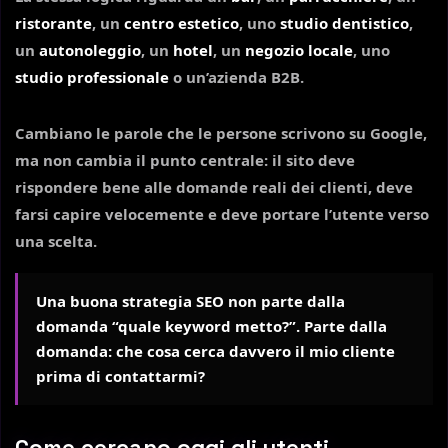
ristorante
, un
centro estetico
, uno
studio dentistico
,
un
autonoleggio
, un
hotel
, un
negozio locale
, uno
studio professionale
o un’azienda B2B.
Cambiano le parole che le persone scrivono su Google,
ma non cambia il punto centrale: il sito deve
rispondere bene alle domande reali dei clienti, deve
farsi capire velocemente e deve portare l’utente verso
una scelta.
Una buona strategia SEO non parte dalla
domanda “quale keyword metto?”. Parte dalla
domanda:
che cosa cerca davvero il mio cliente
prima di contattarmi?
Come cercano oggi gli utenti