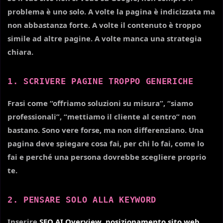
problema è uno solo. A volte la pagina è indicizzata ma
non abbastanza forte. A volte il contenuto è troppo
simile ad altre pagine. A volte manca una strategia
chiara.
1. SCRIVERE PAGINE TROPPO GENERICHE
Frasi come “offriamo soluzioni su misura”, “siamo
professionali”, “mettiamo il cliente al centro” non
bastano. Sono vere forse, ma non differenziano. Una
pagina deve spiegare cosa fai, per chi lo fai, come lo
fai e perché una persona dovrebbe scegliere proprio
te.
2. PENSARE SOLO ALLA KEYWORD
Inserire
SEO AI Overview
,
posizionamento sito web
,