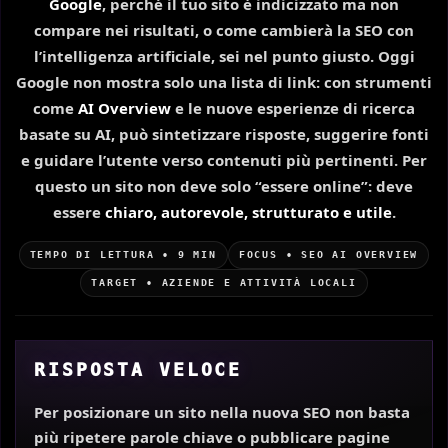
Google
, perché il tuo sito è indicizzato ma non
compare nei risultati, o come cambierà la SEO con
l’intelligenza artificiale, sei nel punto giusto. Oggi
Google non mostra solo una lista di link: con strumenti
come
AI Overview
e le nuove esperienze di ricerca
basate su AI, può sintetizzare risposte, suggerire fonti
e guidare l’utente verso contenuti più pertinenti. Per
questo un sito non deve solo “essere online”: deve
essere
chiaro, autorevole, strutturato e utile
.
TEMPO DI LETTURA • 9 MIN
FOCUS • SEO AI OVERVIEW
TARGET • AZIENDE E ATTIVITÀ LOCALI
RISPOSTA VELOCE
Per posizionare un sito nella nuova SEO non basta
più ripetere parole chiave o pubblicare pagine