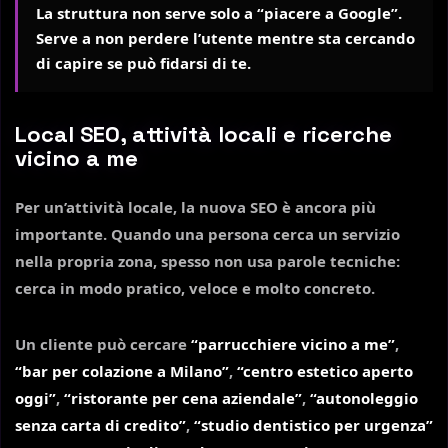
La struttura non serve solo a “piacere a Google”.
Serve a non perdere l’utente mentre sta cercando
di capire se può fidarsi di te.
Local SEO, attività locali e ricerche
vicino a me
Per un’attività locale, la nuova SEO è ancora più
importante. Quando una persona cerca un servizio
nella propria zona, spesso non usa parole tecniche:
cerca in modo pratico, veloce e molto concreto.
Un cliente può cercare
“parrucchiere vicino a me”
,
“bar per colazione a Milano”
,
“centro estetico aperto
oggi”
,
“ristorante per cena aziendale”
,
“autonoleggio
senza carta di credito”
,
“studio dentistico per urgenza”