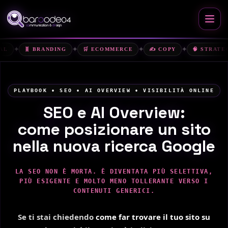
✦
✦
✦
✦
🧬 BRANDING
🛒 ECOMMERCE
✍️ COPY
🧠 STRATEGIA
PLAYBOOK • SEO • AI OVERVIEW • VISIBILITÀ ONLINE
SEO e AI Overview:
come posizionare un sito
nella nuova ricerca Google
LA SEO NON È MORTA. È DIVENTATA PIÙ SELETTIVA,
PIÙ ESIGENTE E MOLTO MENO TOLLERANTE VERSO I
CONTENUTI GENERICI.
Se ti stai chiedendo
come far trovare il tuo sito su