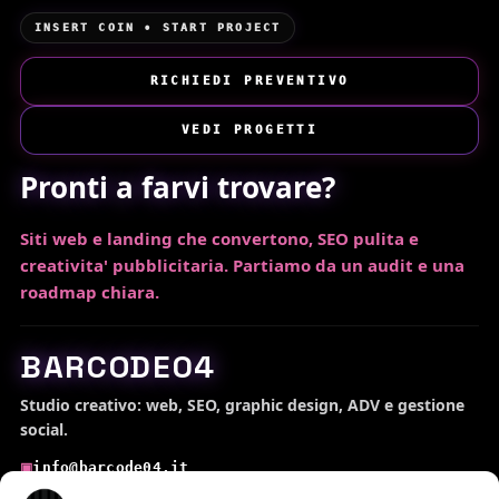
INSERT COIN • START PROJECT
RICHIEDI PREVENTIVO
VEDI PROGETTI
Pronti a farvi trovare?
Siti web e landing che convertono, SEO pulita e
creativita' pubblicitaria. Partiamo da un audit e una
roadmap chiara.
BARCODE04
Studio creativo: web, SEO, graphic design, ADV e gestione
social.
info@barcode04.it
▣