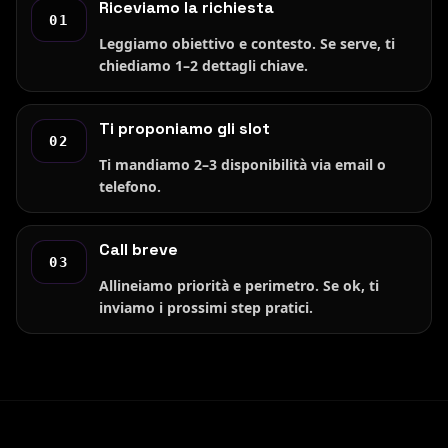
Riceviamo la richiesta
01
Leggiamo obiettivo e contesto. Se serve, ti
chiediamo 1–2 dettagli chiave.
Ti proponiamo gli slot
02
Ti mandiamo 2–3 disponibilità via email o
telefono.
Call breve
03
Allineiamo priorità e perimetro. Se ok, ti
inviamo i prossimi step pratici.