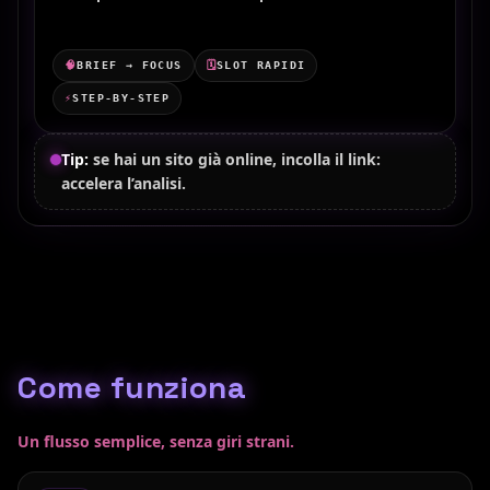
🧠
BRIEF → FOCUS
🗓️
SLOT RAPIDI
⚡
STEP-BY-STEP
Tip:
se hai un sito già online, incolla il link:
accelera l’analisi.
Come funziona
Un flusso semplice, senza giri strani.