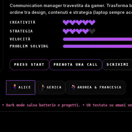
Communication manager travestita da gamer. Trasforma brief
ordine tra design, contenuti e strategia (laptop sempre ac
CREATIVITÀ
STRATEGIA
VELOCITÀ
PROBLEM SOLVING
PRESS START
PRENOTA UNA CALL
SCRIVIMI
ALICE
GERICA
ANDREA & FRANCESCA
 mode salva batterie e progetti. • UX testata su umani veri (e c