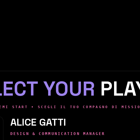
LECT YOUR
PLA
EMI START • SCEGLI IL TUO COMPAGNO DI MISSI
ALICE GATTI
DESIGN & COMMUNICATION MANAGER