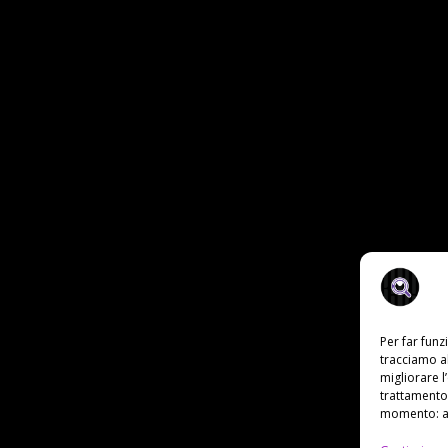
Per far fun
tracciamo a
migliorare l
trattamento 
momento: al