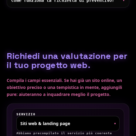
Come funziona la richiesta di preventivo?
Richiedi una valutazione per
il tuo progetto web.
Compila i campi essenziali. Se hai già un sito online, un
obiettivo preciso o una tempistica in mente, aggiungili
pure: aiuteranno a inquadrare meglio il progetto.
SERVIZIO
▾
Abbiamo precompilato il servizio più coerente