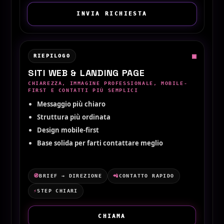
INVIA RICHIESTA
▣
RIEPILOGO
SITI WEB & LANDING PAGE
CHIAREZZA, IMMAGINE PROFESSIONALE, MOBILE-
FIRST E CONTATTI PIÙ SEMPLICI
Messaggio più chiaro
Struttura più ordinata
Design mobile-first
Base solida per farti contattare meglio
🧭
BRIEF → DIREZIONE
📲
CONTATTO RAPIDO
⚡
STEP CHIARI
CHIAMA