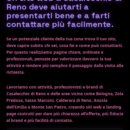
Reno deve aiutarti a
presentarti bene e a farti
contattare più facilmente.
Se un potenziale cliente della tua zona trova il tuo sito,
deve capire subito chi sei, cosa fai e come può contattarti.
Per questo realizziamo pagine chiare, ordinate e
professionali, pensate per valorizzare davvero la tua
attività e rendere più semplice il passaggio dalla visita alla
richiesta.
Lavoriamo con attività, professionisti e brand di
Casalecchio di Reno
e delle aree vicine come
Bologna
,
Zola
Predosa
,
Sasso Marconi
,
Calderara di Reno
,
Anzola
dell’Emilia
e
Monte San Pietro
, creando siti web e landing
page costruiti per dare più chiarezza all’offerta, più fiducia
al brand e più facilità di contatto.