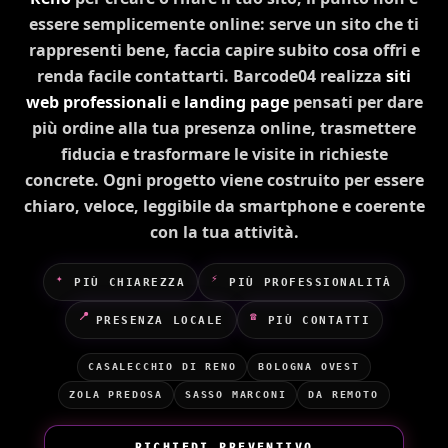
essere semplicemente online: serve un sito che ti
rappresenti bene, faccia capire subito cosa offri e
renda facile contattarti. Barcode04 realizza
siti
web professionali
e
landing page
pensati per dare
più ordine alla tua presenza online, trasmettere
fiducia e trasformare le visite in richieste
concrete. Ogni progetto viene costruito per essere
chiaro, veloce, leggibile da smartphone e coerente
con la tua attività.
✦
⚡
PIÙ CHIAREZZA
PIÙ PROFESSIONALITÀ
📍
☎
PRESENZA LOCALE
PIÙ CONTATTI
CASALECCHIO DI RENO
BOLOGNA OVEST
ZOLA PREDOSA
SASSO MARCONI
DA REMOTO
RICHIEDI PREVENTIVO