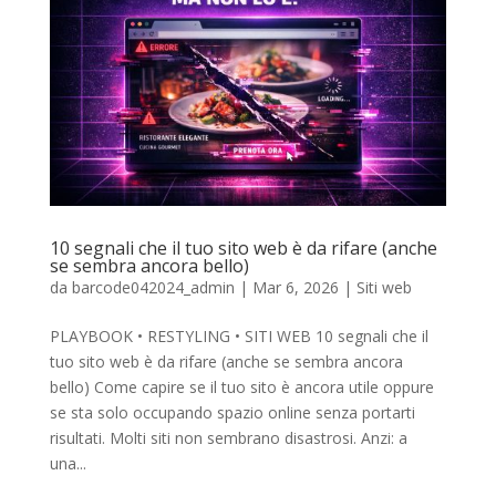
10 segnali che il tuo sito web è da rifare (anche
se sembra ancora bello)
da
barcode042024_admin
|
Mar 6, 2026
|
Siti web
PLAYBOOK • RESTYLING • SITI WEB 10 segnali che il
tuo sito web è da rifare (anche se sembra ancora
bello) Come capire se il tuo sito è ancora utile oppure
se sta solo occupando spazio online senza portarti
risultati. Molti siti non sembrano disastrosi. Anzi: a
una...