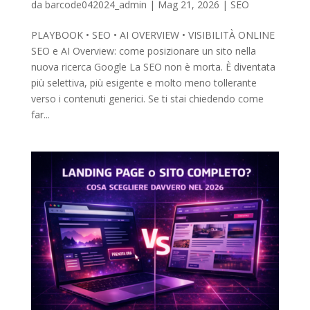
da
barcode042024_admin
|
Mag 21, 2026
|
SEO
PLAYBOOK • SEO • AI OVERVIEW • VISIBILITÀ ONLINE
SEO e AI Overview: come posizionare un sito nella
nuova ricerca Google La SEO non è morta. È diventata
più selettiva, più esigente e molto meno tollerante
verso i contenuti generici. Se ti stai chiedendo come
far...