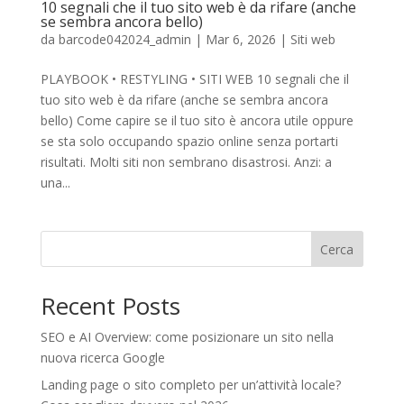
10 segnali che il tuo sito web è da rifare (anche
se sembra ancora bello)
da
barcode042024_admin
|
Mar 6, 2026
|
Siti web
PLAYBOOK • RESTYLING • SITI WEB 10 segnali che il
tuo sito web è da rifare (anche se sembra ancora
bello) Come capire se il tuo sito è ancora utile oppure
se sta solo occupando spazio online senza portarti
risultati. Molti siti non sembrano disastrosi. Anzi: a
una...
Cerca
Recent Posts
SEO e AI Overview: come posizionare un sito nella
nuova ricerca Google
Landing page o sito completo per un’attività locale?